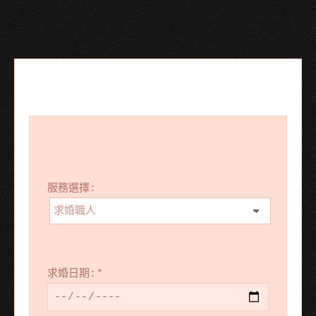
服務選擇:
求婚日期:
*