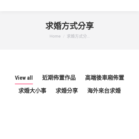
求婚方式分享
You are here:
Home
求婚方式分...
View all
近期佈置作品
高端後車廂佈置
求婚大小事
求婚分享
海外來台求婚
6 月
20