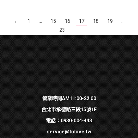
←
1
…
15
16
17
18
19
…
23
→
營業時間AM11:00-22:00
台北市承德路三段15號1F
電話：0930-004-443
service@tolove.tw