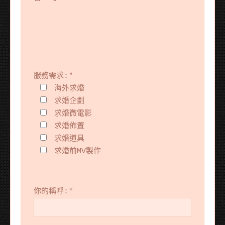
服務需求:
*
海外求婚
求婚企劃
求婚微電影
求婚佈置
求婚道具
求婚前MV製作
你的稱呼:
*