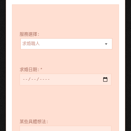
服務選擇:
求婚日期:
*
某些具體想法: