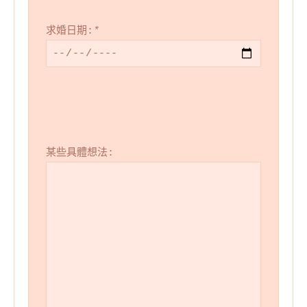
求婚日期:
*
某些具體想法: