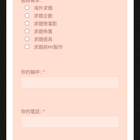
服務需求:
*
海外求婚
求婚企劃
求婚微電影
求婚佈置
求婚道具
求婚前MV製作
你的稱呼:
*
你的電話:
*