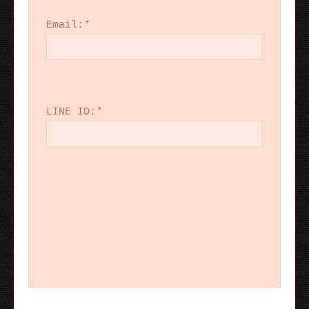
Email:
*
LINE ID:
*