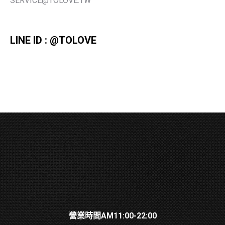
SERVICE@TOLOVE.TW
LINE ID : @TOLOVE
營業時間AM11:00-22:00