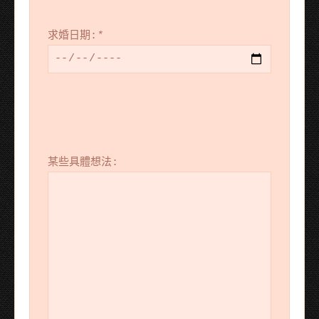
求婚日期:
*
某些具體想法: