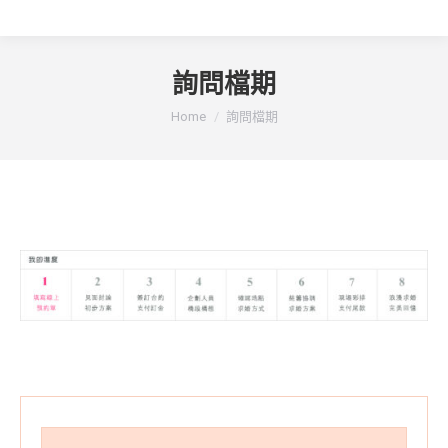
詢問檔期
You are here:
Home
詢問檔期