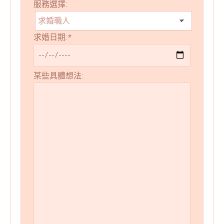
服務選擇:
求婚日期:
*
某些具體想法: