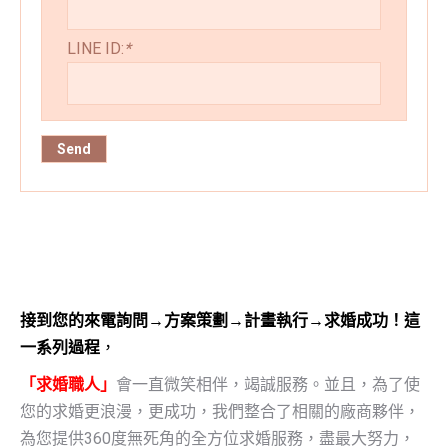
LINE ID:
*
接到您的來電詢問→方案策劃→計畫執行→求婚成功！
這
一系列過程
，
「求婚職人」
會一直微笑相伴，竭誠服務。
並且，為了使
您的求婚更浪漫，更成功，
我們整合了
相關的廠商夥伴
，
為您提供360度無死角的全方位求婚服務，
盡最大努力，