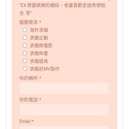
"EX.想要跳舞的橋段，老婆喜歡史迪奇想結
合..等"
服務需求:
*
海外求婚
求婚企劃
求婚微電影
求婚佈置
求婚道具
求婚前MV製作
你的稱呼:
*
你的電話:
*
Email:
*