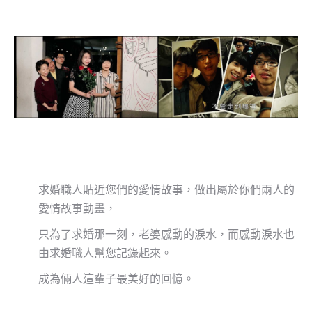
Custom Heading Title
求婚職人貼近您們的愛情故事，做出屬於你們兩人的
愛情故事動畫，
只為了求婚那一刻，老婆感動的淚水，而感動淚水也
由求婚職人幫您記錄起來。
成為倆人這輩子最美好的回憶。