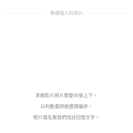
準備倆人的照片
求婚影片照片需要40張上下，
以利動畫師做選擇編排，
照片檔名幫我們加註回憶文字。