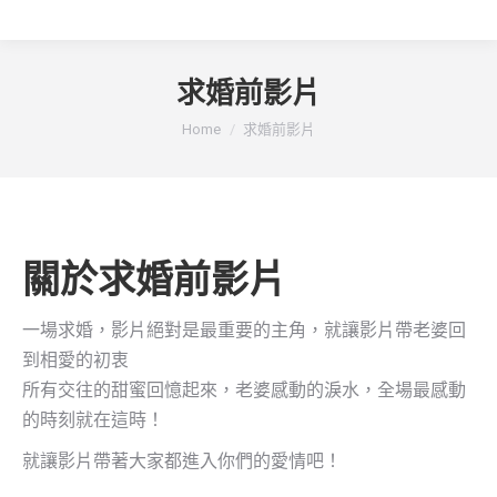
求婚前影片
You are here:
Home
求婚前影片
關於求婚前影片
一場求婚，影片絕對是最重要的主角，就讓影片帶老婆回
到相愛的初衷
所有交往的甜蜜回憶起來，老婆感動的淚水，全場最感動
的時刻就在這時！
就讓影片帶著大家都進入你們的愛情吧！