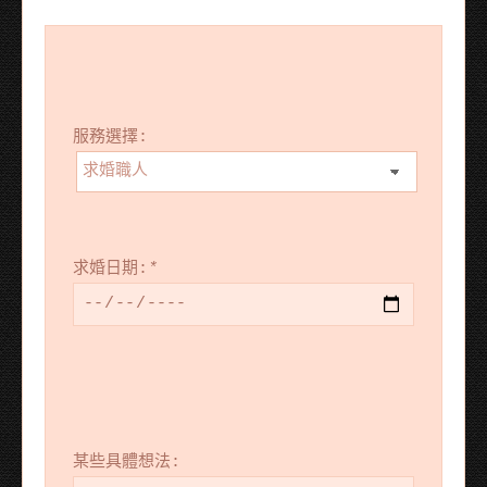
服務選擇:
求婚日期:
*
某些具體想法: