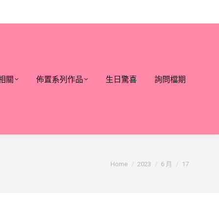
相關
佈置系列作品
生日驚喜
詢問檔期
You are here:
Home
2023
6 月
17