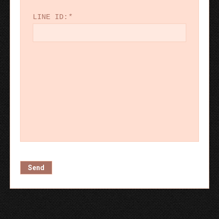
LINE ID:
*