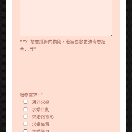
"EX.想要跳舞的橋段，老婆喜歡史迪奇想結
合..等"
服務需求:
*
海外求婚
求婚企劃
求婚微電影
求婚佈置