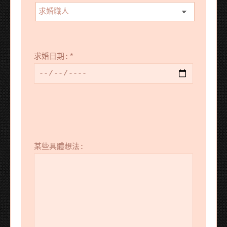
求婚日期:
*
某些具體想法: