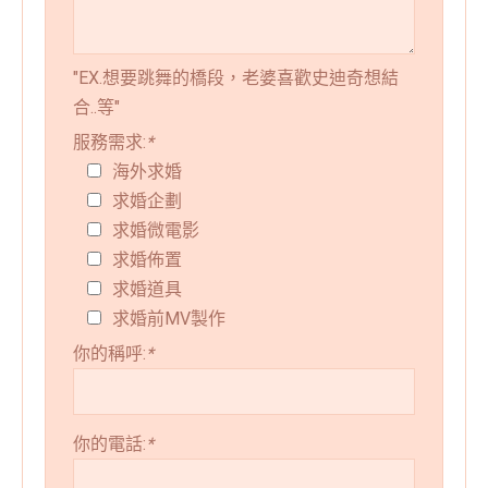
"EX.想要跳舞的橋段，老婆喜歡史迪奇想結
合..等"
服務需求:
*
海外求婚
求婚企劃
求婚微電影
求婚佈置
求婚道具
求婚前MV製作
你的稱呼:
*
你的電話:
*