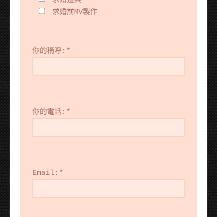
求婚道具
求婚前MV製作
你的稱呼:
*
你的電話:
*
Email:
*