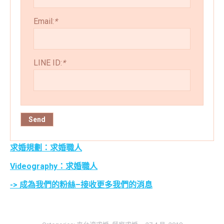
Email:
*
LINE ID:
*
求婚規劃：求婚職人
Videography：求婚職人
-> 成為我們的粉絲–接收更多我們的消息