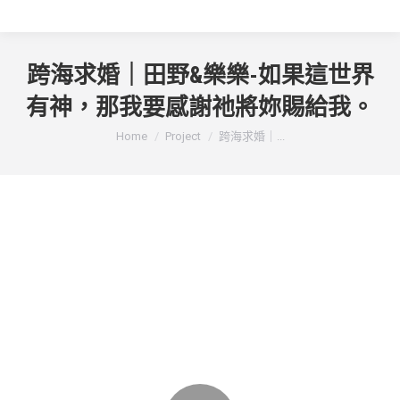
跨海求婚｜田野&樂樂-如果這世界
有神，那我要感謝祂將妳賜給我。
You are here:
Home
Project
跨海求婚｜...