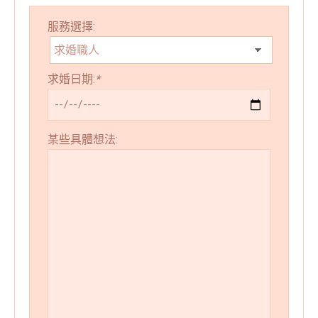
服務選擇:
求婚日期:
*
某些具體想法: