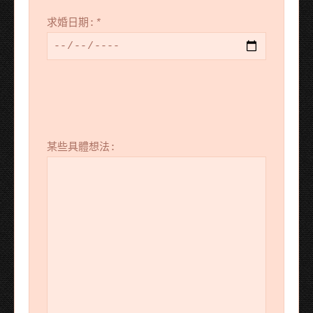
求婚日期:
*
某些具體想法: