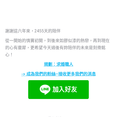
謝謝這六年來，2455天的陪伴
從一開始的情竇初開，到後來如膠似漆的熱戀，再到現在
的心有靈犀，更希望今天過後有妳陪伴的未來是刻骨銘
心！
規劃：求婚職人
->
成為我們的粉絲
–
接收更多我們的消息