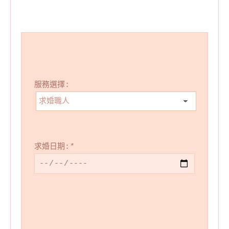
服務選擇:
求婚日期:
*