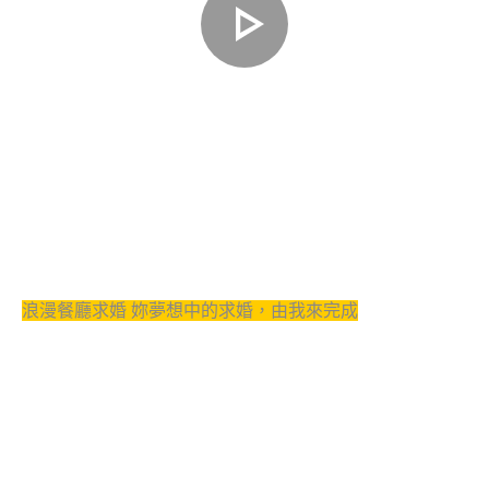
浪漫餐廳求婚 妳夢想中的求婚，由我來完成