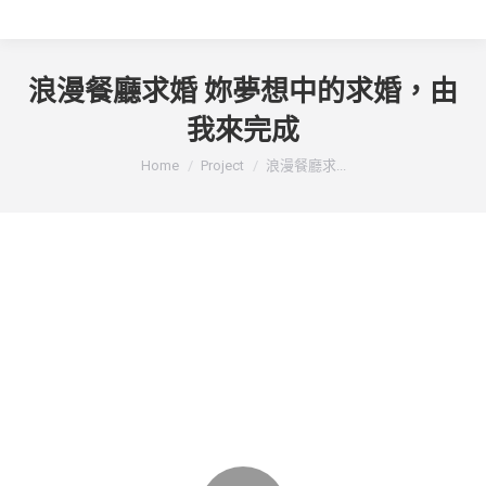
浪漫餐廳求婚 妳夢想中的求婚，由
我來完成
You are here:
Home
Project
浪漫餐廳求...