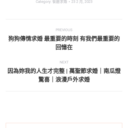
Category:
餐廳求婚
23 2 月, 2023
Project
PREVIOUS
navigation
狗狗傳情求婚 最重要的時刻 有我們最重要的
Previous
回憶在
project:
NEXT
因為妳我的人生才完整 | 萬聖節求婚｜南瓜燈
Next
驚喜｜浪漫戶外求婚
project: