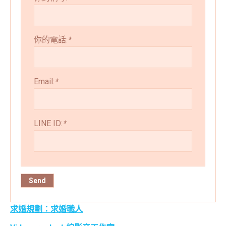
你的電話:
*
Email:
*
LINE ID:
*
求婚規劃：求婚職人