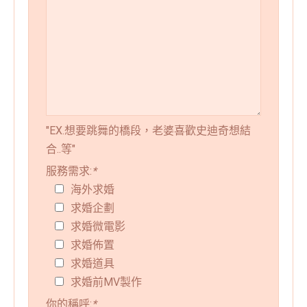
"EX.想要跳舞的橋段，老婆喜歡史迪奇想結
合..等"
服務需求:
*
海外求婚
求婚企劃
求婚微電影
求婚佈置
求婚道具
求婚前MV製作
你的稱呼:
*