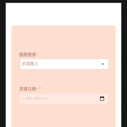
服務選擇:
求婚日期:
*