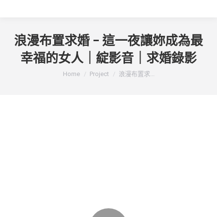
浪漫布置求婚 – 這一夜讓妳成為最
幸福的女人｜綻影音｜求婚錄影
You are here:
Home
Project
浪漫布置求...