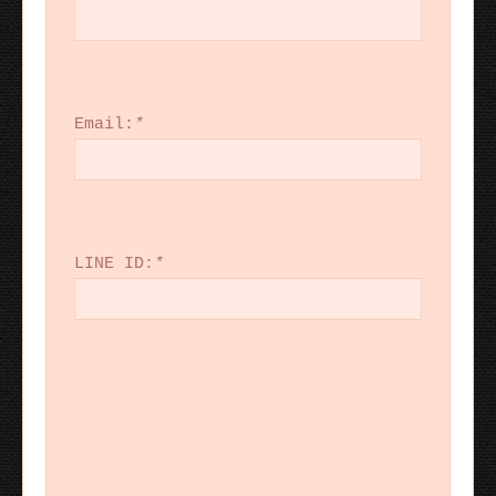
Email:
*
LINE ID:
*