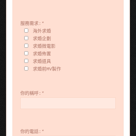
服務需求:
*
海外求婚
求婚企劃
求婚微電影
求婚佈置
求婚道具
求婚前MV製作
你的稱呼:
*
你的電話:
*