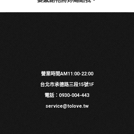
要感謝祂將妳賜給我。
project:
營業時間AM11:00-22:00
台北市承德路三段15號1F
電話：0930-004-443
service@tolove.tw