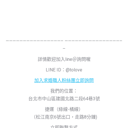
————————————————– ————————————————–
–
詳情歡迎加入
line
＠詢問喔
LINE ID：@tolove
加入求婚職人粉絲團立即詢問
我們的位置：
台北市中山區建國北路二段64巷3號
捷運（綠線
-橘
線）
（松江南京6號出口，走路8分鐘)
立即聯繫方式