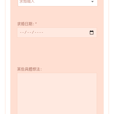
求婚日期:
*
某些具體想法: