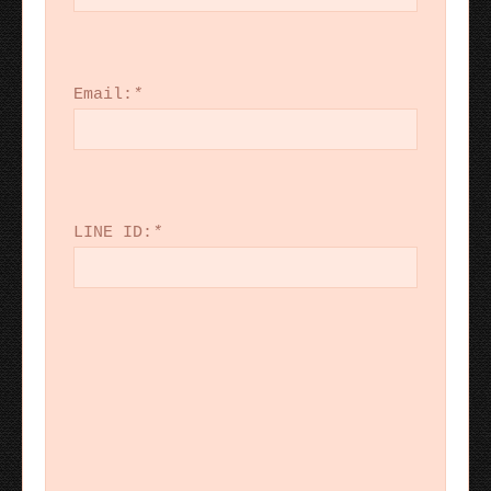
Email:
*
LINE ID:
*