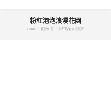
粉紅泡泡浪漫花園
You are here:
Home
花藝佈置
粉紅泡泡浪漫花園