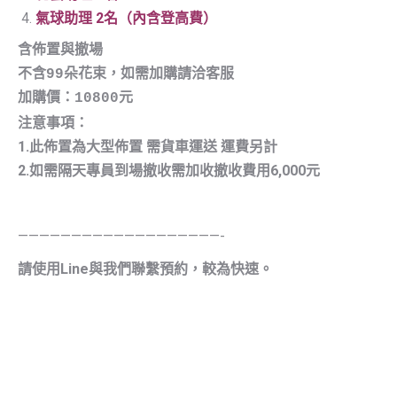
氣球助理 2名（內含登高費）
含佈置與撤場

不含99朵花束，如需加購請洽客服

加購價：10800元
注意事項：
1.此佈置為大型佈置 需貨車運送 運費另計
2.如需隔天專員到場撤收需加收撤收費用6,000元
———————————————————-
請使用Line與我們聯繫預約，較為快速。