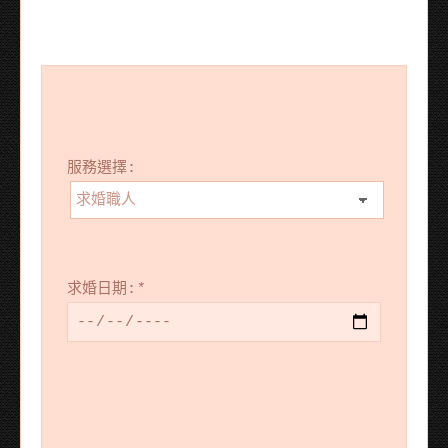
服務選擇:
求婚日期:
*