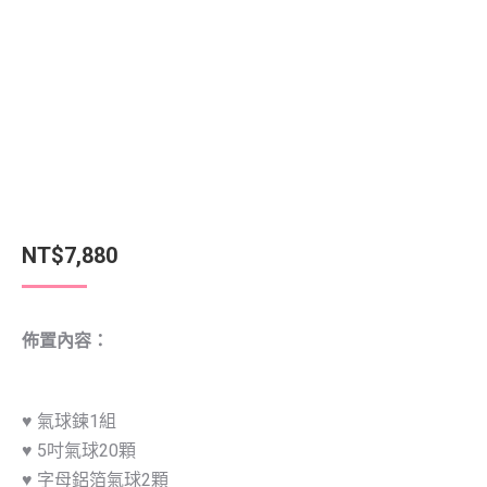
NT$
7,880
佈置內容：
♥ 氣球鍊1組
♥ 5吋氣球20顆
♥ 字母鋁箔氣球2顆