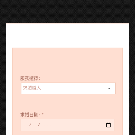
服務選擇:
求婚日期:
*