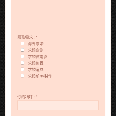
服務需求:
*
海外求婚
求婚企劃
求婚微電影
求婚佈置
求婚道具
求婚前MV製作
你的稱呼:
*