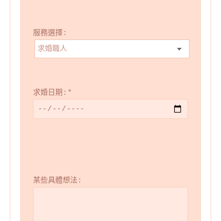
服務選擇:
求婚日期:
*
某些具體想法: