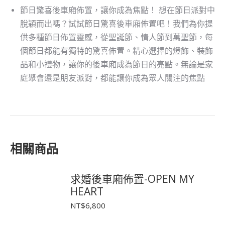
節日驚喜後車廂佈置，讓你成為焦點！ 想在節日派對中
脫穎而出嗎？試試節日驚喜後車廂佈置吧！我們為你提
供多種節日佈置靈感，從聖誕節、情人節到萬聖節，每
個節日都能有獨特的驚喜佈置。精心選擇的燈飾、裝飾
品和小禮物，讓你的後車廂成為節日的亮點。無論是家
庭聚會還是朋友派對，都能讓你成為眾人關注的焦點
相關商品
求婚後車廂佈置-OPEN MY
HEART
NT$
6,800