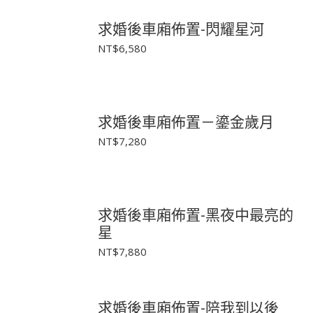
求婚後車廂佈置-閃耀星河
NT$
6,580
求婚後車廂佈置－鎏金歲月
NT$
7,280
求婚後車廂佈置-黑夜中最亮的
星
NT$
7,880
求婚後車廂佈置-陪我到以後