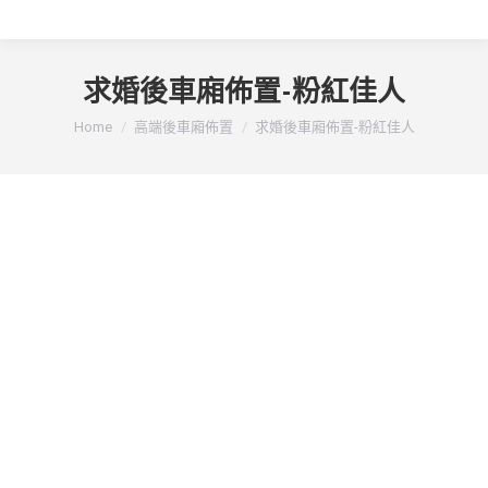
求婚後車廂佈置-粉紅佳人
You are here:
Home
高端後車廂佈置
求婚後車廂佈置-粉紅佳人