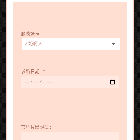
服務選擇:
求婚日期:
*
某些具體想法: