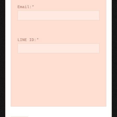
Email:
*
LINE ID:
*