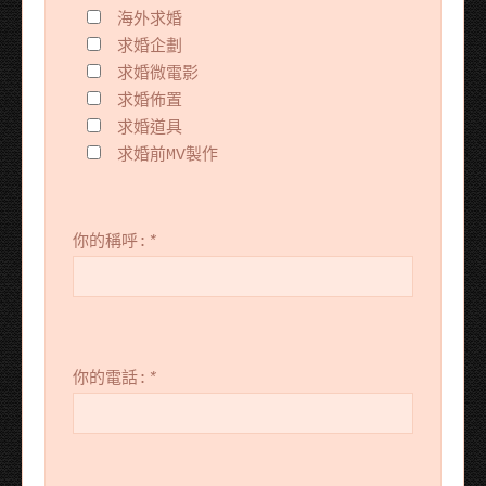
海外求婚
求婚企劃
求婚微電影
求婚佈置
求婚道具
求婚前MV製作
你的稱呼:
*
你的電話:
*