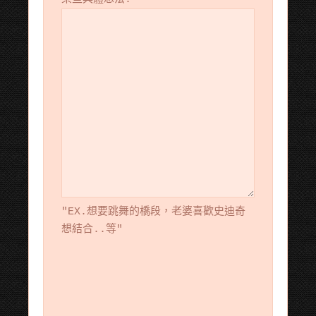
"EX.想要跳舞的橋段，老婆喜歡史迪奇
想結合..等"