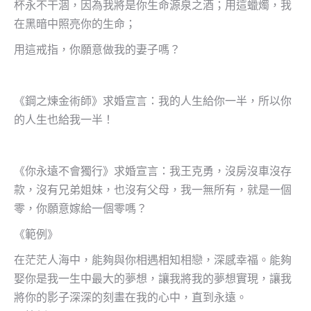
杯永不干涸，因為我將是你生命源泉之酒；用這蠟燭，我
在黑暗中照亮你的生命；
用這戒指，你願意做我的妻子嗎？
《鋼之煉金術師》求婚宣言：我的人生給你一半，所以你
的人生也給我一半！
《你永遠不會獨行》求婚宣言：我王克勇，沒房沒車沒存
款，沒有兄弟姐妹，也沒有父母，我一無所有，就是一個
零，你願意嫁給一個零嗎？
《範例》
在茫茫人海中，能夠與你相遇相知相戀，深感幸福。能夠
娶你是我一生中最大的夢想，讓我將我的夢想實現，讓我
將你的影子深深的刻畫在我的心中，直到永遠。