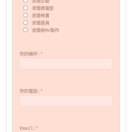
求婚企劃
求婚微電影
求婚佈置
求婚道具
求婚前MV製作
你的稱呼:
*
你的電話:
*
Email:
*