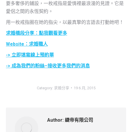
要多奢侈的鋪設，一枚戒指是愛情裡最浪漫的見證。它是
愛侶之間的永恆契約。
用一枚戒指圈在她的指尖，以最真摯的言語去打動她吧！
求婚橋段分享：點我觀看更多
Website：求婚職人
->
立即填寫線上預約單
->
成為我們的粉絲
–
接收更多我們的消息
Category:
求婚分享
19 6 月, 2015
Author:
緁帝有限公司