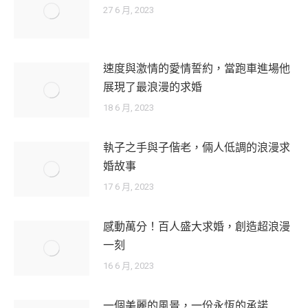
27 6 月, 2023
速度與激情的愛情誓約，當跑車進場他
展現了最浪漫的求婚
18 6 月, 2023
執子之手與子偕老，倆人低調的浪漫求
婚故事
17 6 月, 2023
感動萬分！百人盛大求婚，創造超浪漫
一刻
16 6 月, 2023
一個美麗的風景，一份永恆的承諾