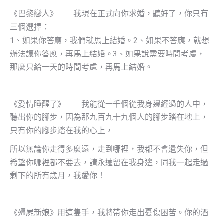
《巴黎戀人》 我現在正式向你求婚，聽好了，你只有
三個選擇：
1、如果你答應，我們就馬上結婚。2、如果不答應，就想
辦法讓你答應，再馬上結婚。3、如果說需要時間考慮，
那麼只給一天的時間考慮，再馬上結婚。
《愛情睡醒了》 我能從一千個從我身邊經過的人中，
聽出你的腳步，因為那九百九十九個人的腳步踏在地上，
只有你的腳步踏在我的心上，
所以無論你走得多麼遠，走到哪裡，我都不會遺失你，但
希望你哪裡都不要去，請永遠留在我身邊，同我一起走過
剩下的所有歲月，我愛你！
《殭屍新娘》用這隻手，我將帶你走出憂傷困苦。你的酒