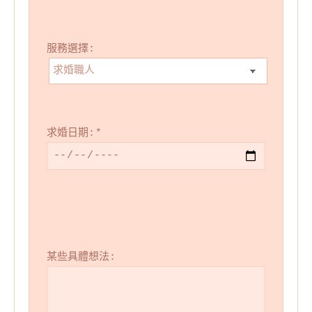
服務選擇:
求婚日期:
*
某些具體想法: