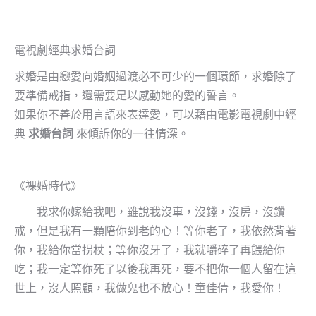
電視劇經典求婚台詞
求婚是由戀愛向婚姻過渡必不可少的一個環節，求婚除了
要準備戒指，還需要足以感動她的愛的誓言。
如果你不善於用言語來表達愛，可以藉由電影電視劇中經
典
求婚台詞
來傾訴你的一往情深。
《裸婚時代》
我求你嫁給我吧，雖說我沒車，沒錢，沒房，沒鑽
戒，但是我有一顆陪你到老的心！等你老了，我依然背著
你，我給你當拐杖；等你沒牙了，我就嚼碎了再餵給你
吃；我一定等你死了以後我再死，要不把你一個人留在這
世上，沒人照顧，我做鬼也不放心！童佳倩，我愛你！