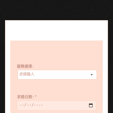
服務選擇:
求婚日期:
*