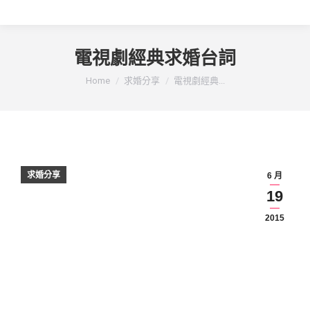
電視劇經典求婚台詞
You are here:
Home
求婚分享
電視劇經典...
求婚分享
6 月
19
2015