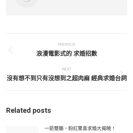
Post
PREVIOUS
navigation
浪漫電影式的 求婚招數
Previous
post:
NEXT
沒有想不到只有沒想到之超肉麻 經典求婚台詞
Next
post:
Related posts
一箭雙鵰，粉紅驚喜求婚大揭曉！