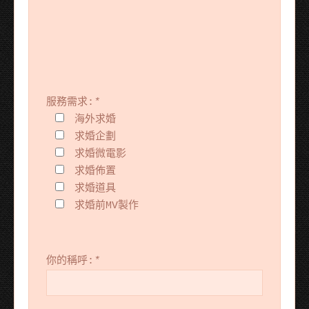
服務需求:
*
海外求婚
求婚企劃
求婚微電影
求婚佈置
求婚道具
求婚前MV製作
你的稱呼:
*