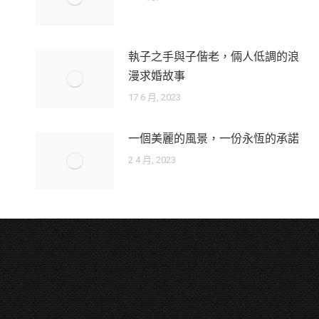
執子之手與子偕老，倆人低調的浪
漫求婚故事
17 6 月, 2023
一個美麗的風景，一份永恆的承諾
2 4 月, 2023