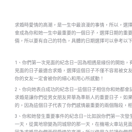
求婚時愛情的高潮，是一生中最浪漫的事情，所以，選
會成為你和她一生中最重要的一個日子，選擇日期的重
倆，所以要有自己的特色，具體的日期選擇可以參考以
1、你們第一次見面的紀念日—因為相遇是緣份的開始，
見面的日子最適合求婚，選擇這個日子不僅不容易被女
你的女友一定會被你的細心和用心所感動！
2、你向她表白成功的紀念日—這個日子相信你和她都會
求婚是讓你們從男女朋友昇華為準新人的重要日子，如
的，因為這個日子代表了你們感情最重要的兩個階段，
3、你和她發生重要事件的紀念日—比如說你們第一次發
一天，從異地戀變為同城戀的那一天，在機場火車站見