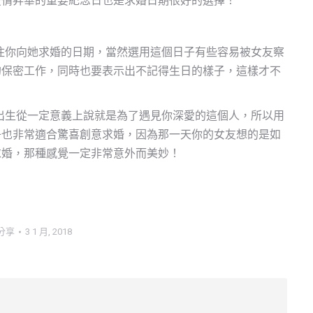
愛情昇華的重要紀念日也是求婚日期很好的選擇！
住你向她求婚的日期，當然選用這個日子有些容易被女友察
的保密工作，同時也要表示出不記得生日的樣子，這樣才不
出生從一定意義上說就是為了遇見你深愛的這個人，所以用
子也非常適合驚喜創意求婚，因為那一天你的女友想的是如
求婚，那種感覺一定非常意外而美妙！
分享
3 1 月, 2018