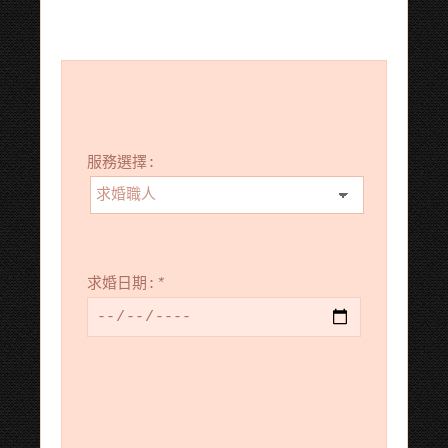
服務選擇:
求婚日期:
*