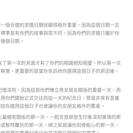
擇一個合適的求婚日期就顯得格外重要，因為這個日期一定
要標準是有你們的故事與眾不同，因為你們的求婚只屬於你
下幾個日期。
有了第一次的見面才有了你們的相識相知相愛，所以第一次
友察覺，更重要的是當你告訴她你選擇這個日子的原因後，
記憶深刻，因為這是你們確立男女朋友關係的重要一天，而
果用你們開始正式交往的這一天的紀念日，那是非常有意義
相信你選用這個日子也會讓你的女朋友格外的驚喜。
生最親密關係的那一天，一起去旅遊發生印象深刻事情的那
面或暫時離別的那一天，總之就是讓你刻骨銘心的那一天，