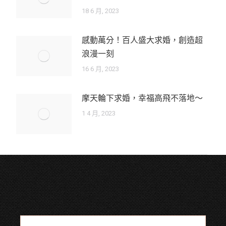
18 6 月, 2023
感動萬分！百人盛大求婚，創造超
浪漫一刻
16 6 月, 2023
摩天輪下求婚，幸福高飛不落地～
1 4 月, 2023