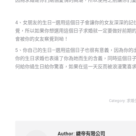
因為求婚是你們兩個愛情的高潮，所以使用之前讓你們
4、女朋友的生日—選用這個日子會讓你的女友深深的記
覺，所以如果你想選用這個日子求婚就一定要做好前期
會被你的女友察覺到呦！
5、你自己的生日—選用這個日子也很有意義，因為你的
你的生日求婚也表達了你為她而生的含義，同時這個日
何給你過生日給你驚喜，如果在這一天反而被浪漫驚喜
Category:
求婚
Author:
緁帝有限公司