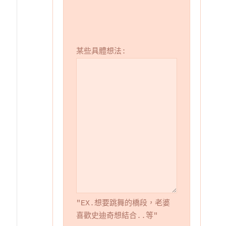
某些具體想法:
"EX.想要跳舞的橋段，老婆
喜歡史迪奇想結合..等"