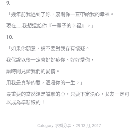
9.
「幾年前我遇到了妳，感謝你一直帶給我的幸福。
現在……我想還給你『一輩子的幸福』。」
10.
「如果你願意，請不要對我存有懷疑。
我保證以後一定會好好疼你、好好愛你，
讓時間見證我們的愛情。
用我最真摯的愛，溫暖你的一生。」
最重要的當然還是誠摯的心，只要下定決心，女友一定可
以成為準新娘的！
Category:
求婚分享
29 12 月, 2017