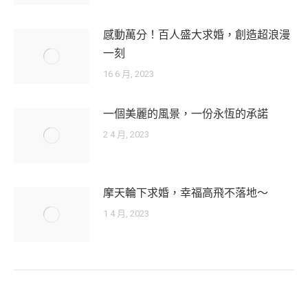
感動萬分！百人盛大求婚，創造超浪漫
一刻
16 6 月, 2023
一個美麗的風景，一份永恆的承諾
2 4 月, 2023
摩天輪下求婚，幸福高飛不落地～
1 4 月, 2023