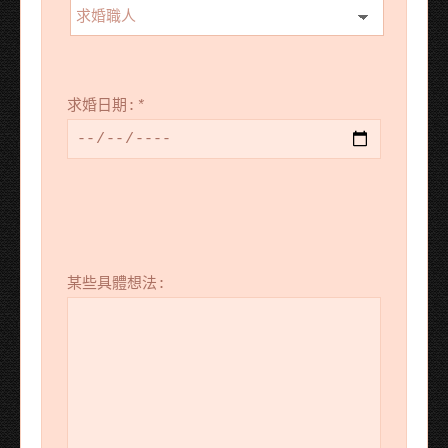
求婚日期:
*
某些具體想法: