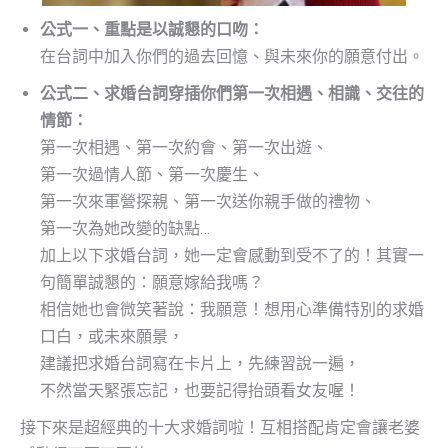
公式一、重點是以誠懇的口吻：
在台詞中加入你們的過去回憶、與未來你的願意付出。
公式二、求婚台詞穿插你們第一次相遇、相識、交往的
情節：
第一次相遇、第一次約會、第一次出遊、
第一次過情人節、第一次慶生、
第一次來軍營探親、第一次送你親手做的禮物、
第一次為她改變的缺點…
加上以下求婚台詞，她一定會感動到受不了的！其實一
句簡單誠懇的：願意嫁給我嗎？
相信她也會微笑著說：我願意！想用心準備特別的求婚
口白，或未來願景，
建議把求婚台詞寫在卡片上，先練習說一遍，
不然當天緊張忘記，也要記得抬頭看女友喔！
接下來是超經典的十大求婚詞啦！互相搭配肯定會讓老婆