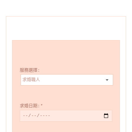
服務選擇:
求婚日期:
*