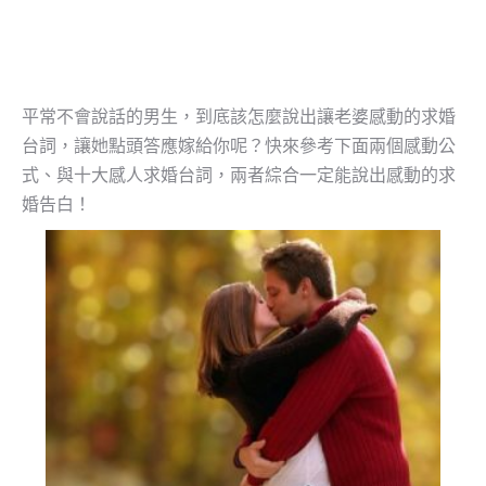
平常不會說話的男生，到底該怎麼說出讓老婆感動的求婚
台詞，讓她點頭答應嫁給你呢？快來參考下面兩個感動公
式、與十大感人求婚台詞，兩者綜合一定能說出感動的求
婚告白！