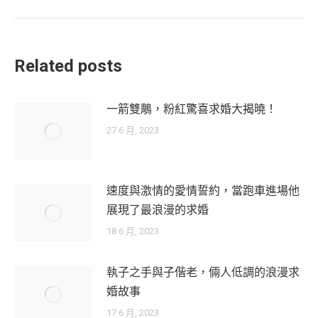
Related posts
一箭雙鵰，粉紅驚喜求婚大揭曉！
27 6 月, 2023
速度與激情的愛情誓約，當跑車進場他
展現了最浪漫的求婚
18 6 月, 2023
執子之手與子偕老，倆人低調的浪漫求
婚故事
17 6 月, 2023