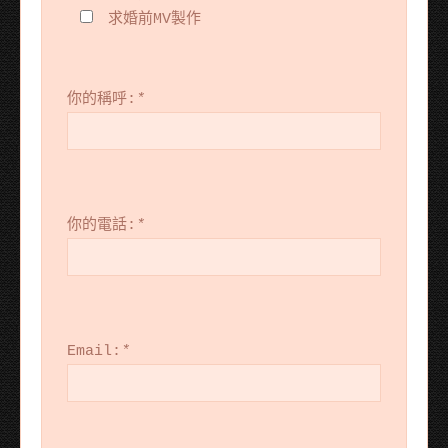
求婚前MV製作
你的稱呼:
*
你的電話:
*
Email:
*