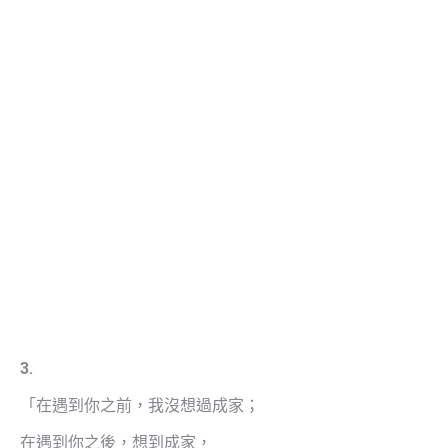
3.
「在遇到你之前，我沒想過成家；
在遇到你之後，想到成家，