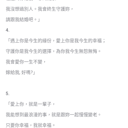
我沒想過別人。我會終生守護妳，
請跟我結婚吧。」
4.
「遇上你是今生的緣份，愛上你是我今生的幸福；
守護你是我今生的選擇，為你我今生無怨無悔。
我會愛你一生不變，
嫁給我, 好嗎?」
5.
「愛上你，就是一輩子，
我能想到最浪漫的事，就是跟妳一起慢慢變老。
只要你幸福，我就幸福。