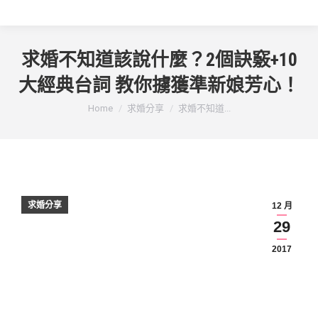
求婚不知道該說什麼？2個訣竅+10
大經典台詞 教你擄獲準新娘芳心！
You are here:
Home
求婚分享
求婚不知道...
求婚分享
12 月
29
2017