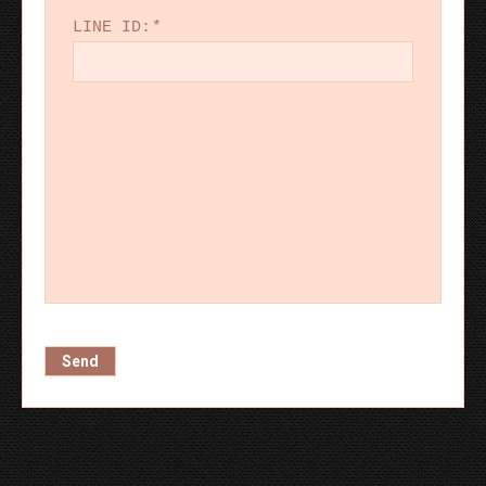
LINE ID:
*