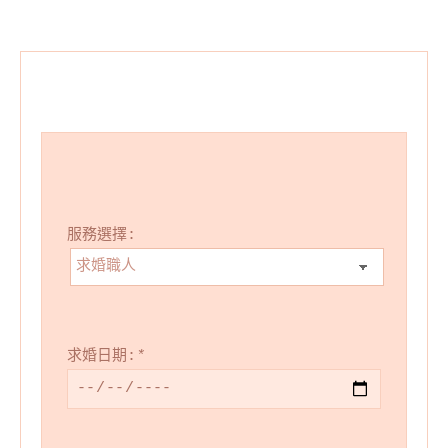
服務選擇:
求婚日期:
*