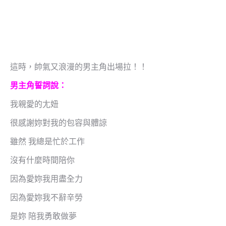
這時，帥氣又浪漫的男主角出場拉！！
男主角誓詞說：
我親愛的尢妞
很感謝妳對我的包容與體諒
雖然 我總是忙於工作
沒有什麼時間陪你
因為愛妳我用盡全力
因為愛妳我不辭辛勞
是妳 陪我勇敢做夢