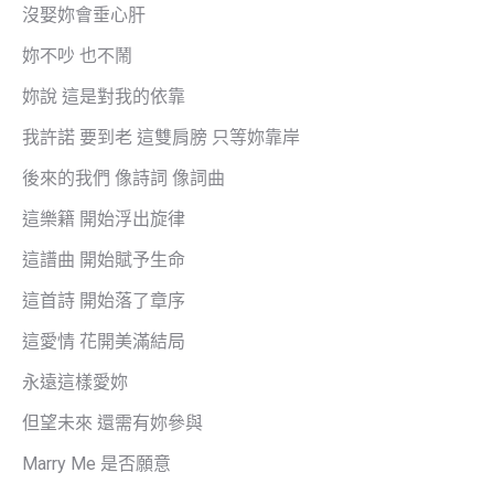
沒娶妳會垂心肝
妳不吵 也不鬧
妳說 這是對我的依靠
我許諾 要到老 這雙肩膀 只等妳靠岸
後來的我們 像詩詞 像詞曲
這樂籍 開始浮出旋律
這譜曲 開始賦予生命
這首詩 開始落了章序
這愛情 花開美滿結局
永遠這樣愛妳
但望未來 還需有妳參與
Marry Me 是否願意