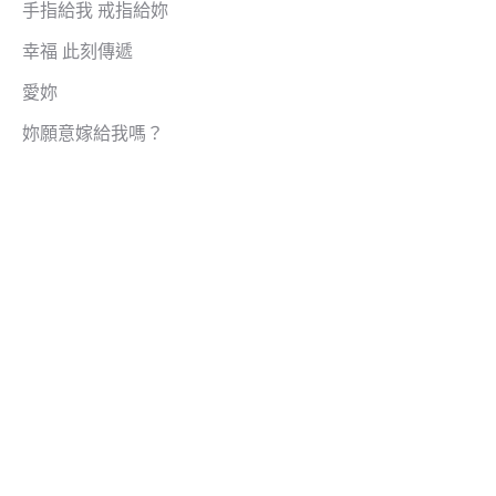
手指給我 戒指給妳
幸福 此刻傳遞
愛妳
妳願意嫁給我嗎？