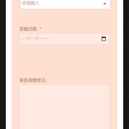
求婚日期:
*
某些具體想法: