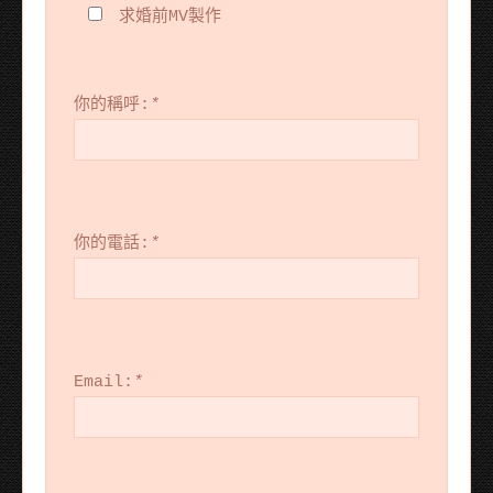
求婚前MV製作
你的稱呼:
*
你的電話:
*
Email:
*