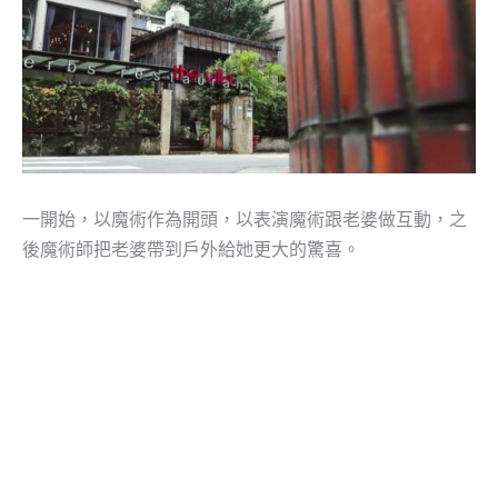
一開始，以魔術作為開頭，以表演魔術跟老婆做互動，之
後魔術師把老婆帶到戶外給她更大的驚喜。