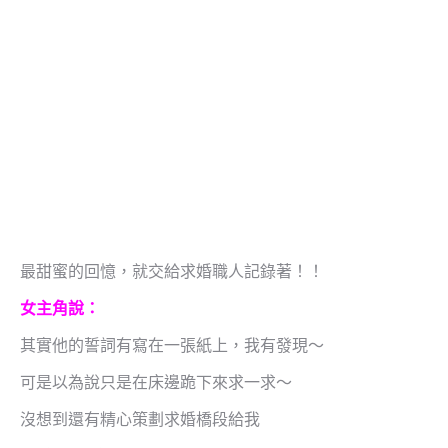
最甜蜜的回憶，就交給求婚職人記錄著！！
女主角說：
其實他的誓詞有寫在一張紙上，我有發現～
可是以為說只是在床邊跪下來求一求～
沒想到還有精心策劃求婚橋段給我