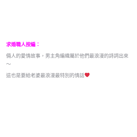
求婚職人按編：
倆人的愛情故事，男主角編織屬於他們最浪漫的詩詞出來
～
這也是要給老婆最浪漫最特別的情話