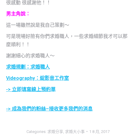
很感動 很感謝他！！
男主角說：
這一場雖然說是我自己策劃～
可是現場好險有你們求婚職人，一些求婚細節我才可以那
麼順利！！
謝謝細心的求婚職人～
求婚規劃：求婚職人
Videography：綻影音工作室
-> 立即填寫線上預約單
-> 成為我們的粉絲–接收更多我們的消息
Categories:
求婚分享
,
求婚大小事
1 8 月, 2017