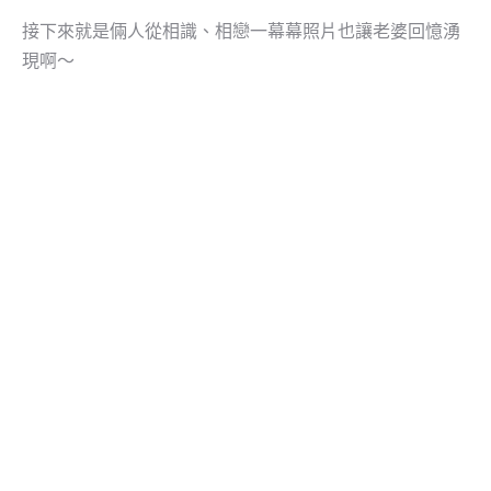
接下來就是倆人從相識、相戀一幕幕照片也讓老婆回憶湧
現啊～