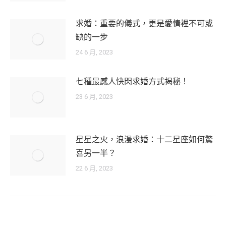
求婚：重要的儀式，更是愛情裡不可或
缺的一步
24 6 月, 2023
七種最感人快閃求婚方式揭秘！
23 6 月, 2023
星星之火，浪漫求婚：十二星座如何驚
喜另一半？
22 6 月, 2023