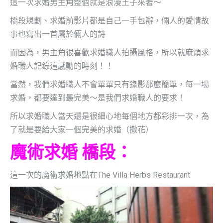
這一次求婚男主角整個就是浪漫王子來著～
橋段規劃、求婚前影片都是自己一手包辦，倆人的愛情故
事也寫出一首屬於倆人的詩
而因為，男主角很喜歡求婚職人拍攝風格，所以就麻煩求
婚職人記錄這感動的時刻！！
當然，我們求婚職人不會單單只有錄影那麼簡單，每一場
求婚，都要達到最完美～是我們求婚職人的要求！
所以求婚職人當天還是很細心地每個地方都彩排一次，為
了就是要給大家一個完美的求婚（撒花）
魔術求婚 橋段：
這一次的魔術求婚地點在The Villa Herbs Restaurant