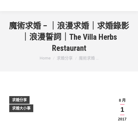
魔術求婚 – ｜浪漫求婚｜求婚錄影
｜浪漫誓詞｜The Villa Herbs
Restaurant
You are here:
Home
求婚分享
魔術求婚 ...
求婚分享
8 月
1
求婚大小事
2017