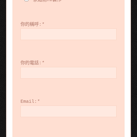
求婚前MV製作
你的稱呼:
*
你的電話:
*
Email:
*