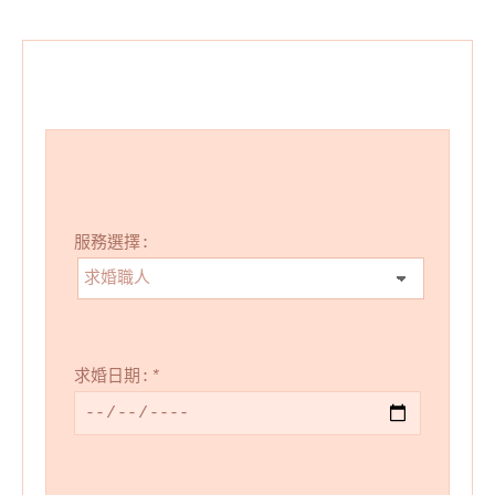
服務選擇:
求婚日期:
*