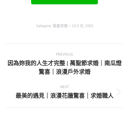
Category:
餐廳求婚
25 2 月, 2023
Project
PREVIOUS
navigation
因為妳我的人生才完整 | 萬聖節求婚｜南瓜燈
Previous
驚喜｜浪漫戶外求婚
project:
NEXT
最美的遇見｜浪漫花牆驚喜｜求婚職人
Next
project: