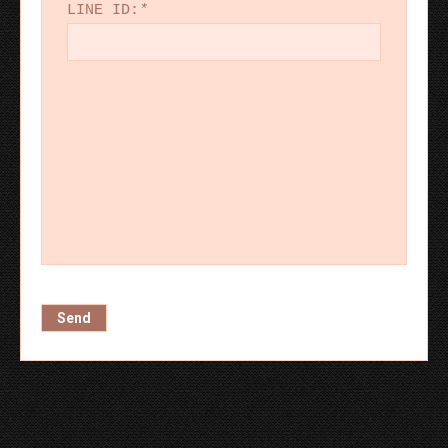
LINE ID:
*