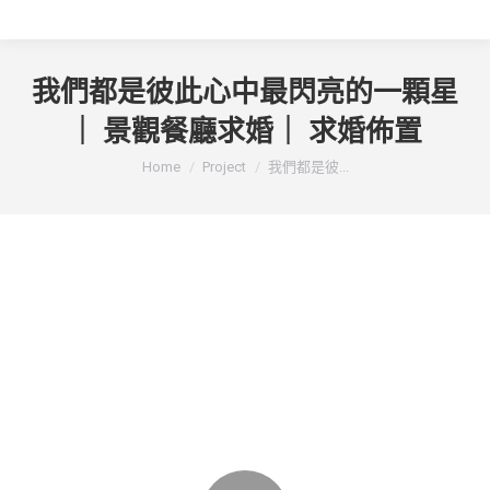
我們都是彼此心中最閃亮的一顆星
｜ 景觀餐廳求婚｜ 求婚佈置
You are here:
Home
Project
我們都是彼...