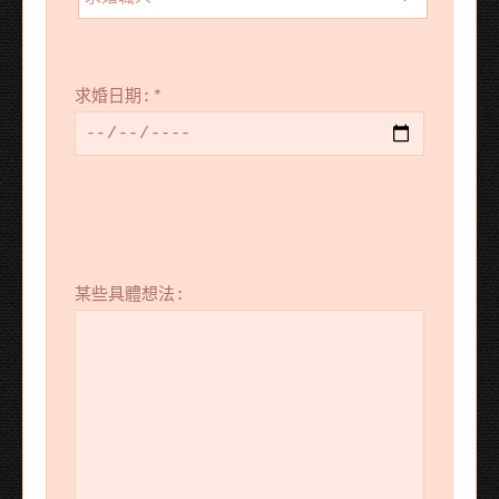
求婚日期:
*
某些具體想法: