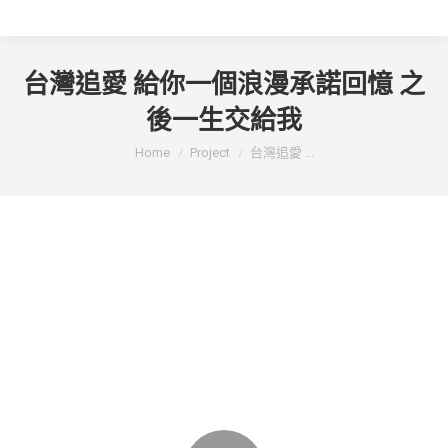
台灣追愛 給你一個浪漫承諾回憶 之
後一生交給我
You are here:
Home
Project
台灣追愛 ...