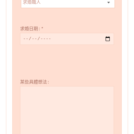
求婚日期:
*
某些具體想法: