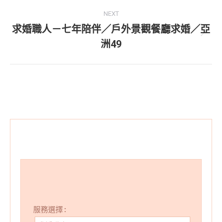
project:
NEXT
求婚職人－七年陪伴／戶外景觀餐廳求婚／亞
Next
洲49
project:
服務選擇: