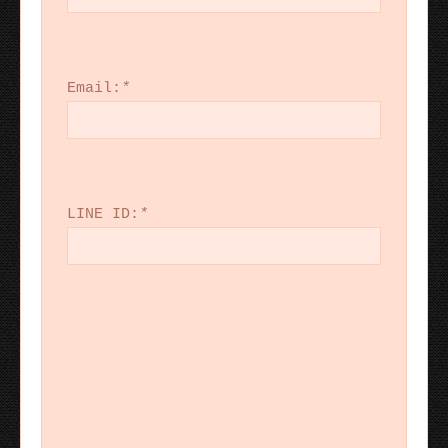
Email:
*
LINE ID:
*