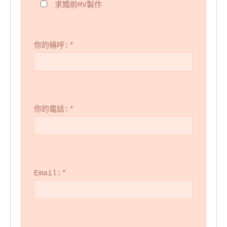
求婚前MV製作
你的稱呼:
*
你的電話:
*
Email:
*