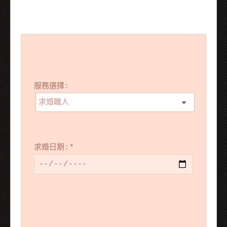
服務選擇:
求婚日期:
*