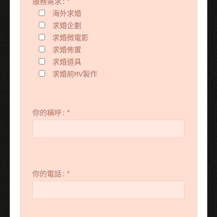
服務需求:
*
海外求婚
求婚企劃
求婚微電影
求婚佈置
求婚道具
求婚前MV製作
你的稱呼:
*
你的電話:
*