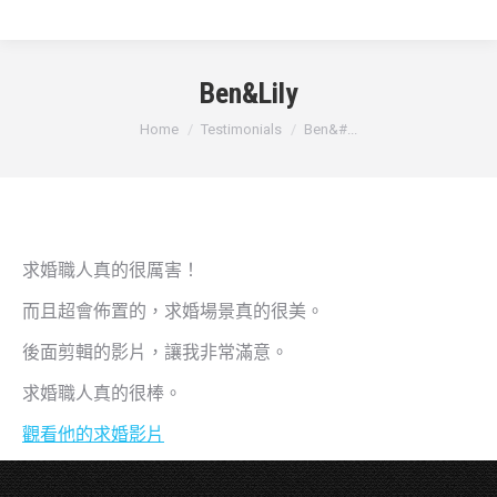
Ben&Lily
You are here:
Home
Testimonials
Ben&#...
求婚職人真的很厲害！
而且超會佈置的，求婚場景真的很美。
後面剪輯的影片，讓我非常滿意。
求婚職人真的很棒。
觀看他的求婚影片