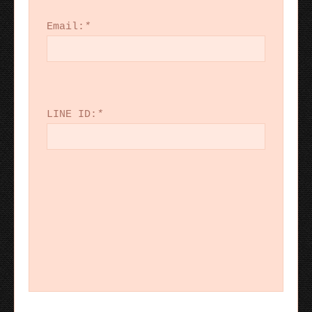
Email:
*
LINE ID:
*