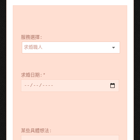
服務選擇:
求婚日期:
*
某些具體想法: