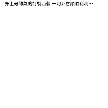
穿上最帥氣的訂製西裝 一切都會順順利利～