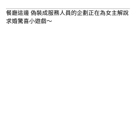
餐廳這邊 偽裝成服務人員的企劃正在為女主解說
求婚驚喜小遊戲～