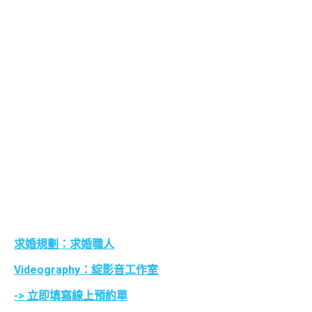
求婚規劃：求婚職人
Videography：綻影音工作室
-> 立即填寫線上預約單