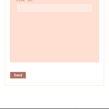
LINE ID:
*