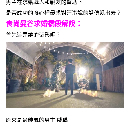
男主在求婚職人和親友的幫助下
是否成功的將心裡最想對汪潔說的話傳遞出去？
食尚曼谷求婚橋段解說：
首先這是誰的背影呢？
原來是最帥氣的男主 威瑀