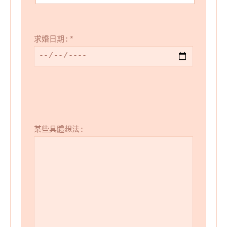
求婚日期:
*
某些具體想法: