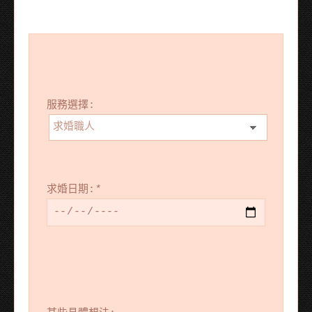
服務選擇:
求婚日期:
*