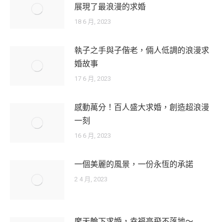
展現了最浪漫的求婚
18 6 月, 2023
執子之手與子偕老，倆人低調的浪漫求
婚故事
17 6 月, 2023
感動萬分！百人盛大求婚，創造超浪漫
一刻
16 6 月, 2023
一個美麗的風景，一份永恆的承諾
2 4 月, 2023
摩天輪下求婚，幸福高飛不落地～