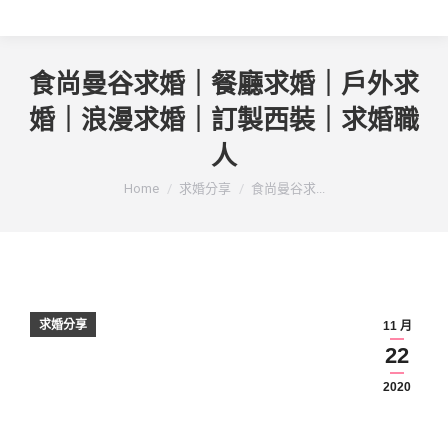
食尚曼谷求婚｜餐廳求婚｜戶外求
婚｜浪漫求婚｜訂製西裝｜求婚職
人
You are here:
Home
求婚分享
食尚曼谷求...
求婚分享
11 月
22
2020