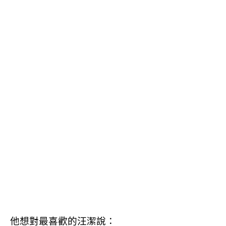
他想對最喜歡的汪潔說：